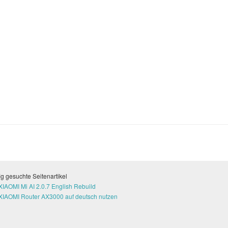
g gesuchte Seitenartikel
XIAOMI Mi AI 2.0.7 English Rebuild
XIAOMI Router AX3000 auf deutsch nutzen