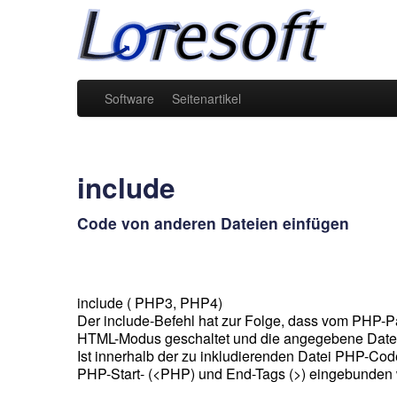
Software
Seitenartikel
include
Code von anderen Dateien einfügen
include ( PHP3, PHP4)
Der include-Befehl hat zur Folge, dass vom PHP-
HTML-Modus geschaltet und die angegebene Datei 
Ist innerhalb der zu inkludierenden Datei PHP-Code
PHP-Start- (<PHP) und End-Tags (>) eingebunden