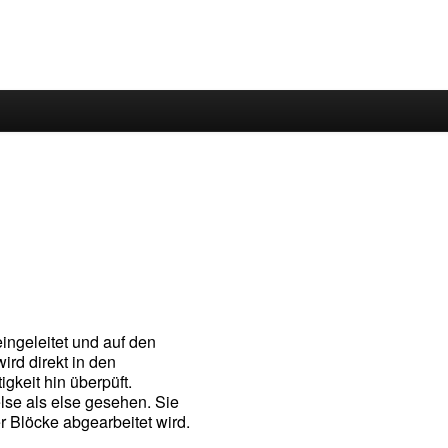
 eingeleitet und auf den
wird direkt in den
igkeit hin überpüft.
else als else gesehen. Sie
r Blöcke abgearbeitet wird.