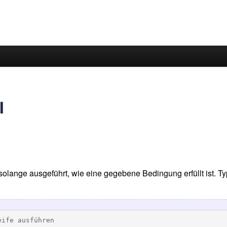
I
lange ausgeführt, wie eine gegebene Bedingung erfüllt ist. Typ
eife ausführen