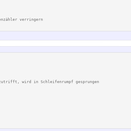
enzähler verringern
zutrifft, wird in Schleifenrumpf gesprungen