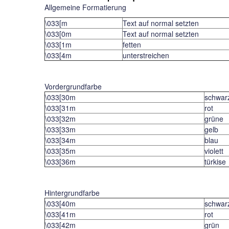
Allgemeine Formatierung
\033[m
Text auf normal setzten
\033[0m
Text auf normal setzten
\033[1m
fetten
\033[4m
unterstreichen
Vordergrundfarbe
\033[30m
schwar
\033[31m
rot
\033[32m
grüne
\033[33m
gelb
\033[34m
blau
\033[35m
violett
\033[36m
türkise
Hintergrundfarbe
\033[40m
schwar
\033[41m
rot
\033[42m
grün