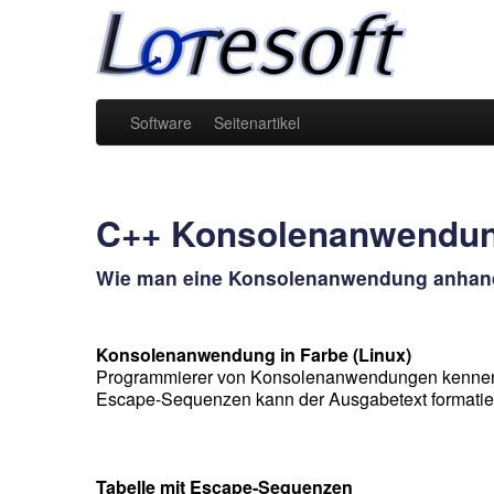
Software
Seitenartikel
C++ Konsolenanwendun
Wie man eine Konsolenanwendung anhand
Konsolenanwendung in Farbe (Linux)
Programmierer von Konsolenanwendungen kennen das
Escape-Sequenzen kann der Ausgabetext formatiert 
Tabelle mit Escape-Sequenzen