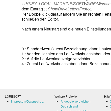
HKEY_LOCAL_MACHINE/SOFTWARE/Microsoft/W
>>
dem Eintrag
ShowDriveLettersFirst
.
>>
<<
Per Doppelklick darauf ändern Sie im rechten Fens
schließen den Editor.
Nach einem Neustart sind die neuen Einstellungen 
0 : Standardwert (zuerst Bezeichnung, dann Lauf
1 : Vor dem lokalen den Laufwerksbuchstaben des
2 : Auf die Laufwerksanzeige verzichten
4 : Zuerst Laufwerksbuchstaben, dann Bezeichnun
LORESOFT
Weitere Projekte
Häufi
Impressum/Datenschutz
Angebote vergleichen
Deutschland