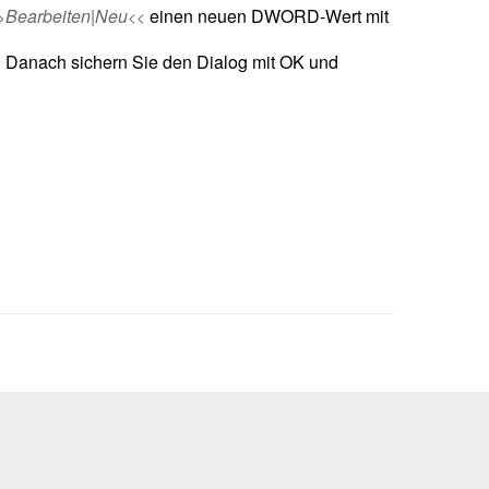
Bearbeiten|Neu
einen neuen DWORD-Wert mit
>
<<
t. Danach sichern Sie den Dialog mit OK und